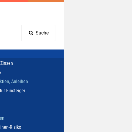
Suche
 Zinsen
e
ktien, Anleihen
für Einsteiger
hen
ihen-Risiko