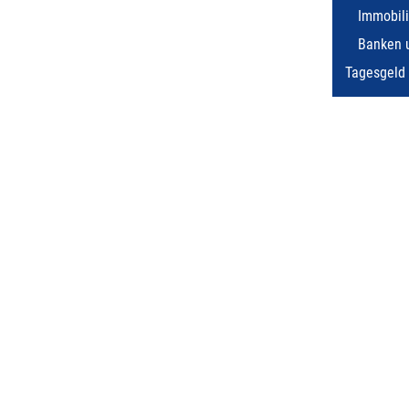
Immobil
Banken 
Tagesgeld 