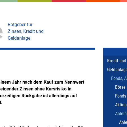
Ratgeber für
Zinsen, Kredit und
Geldanlage
Kredit und
Geldanlag
Fonds, A
n einem Jahr nach dem Kauf zum Nennwert
Börse 
eigender Zinsen ohne Kursrisiko in
orzeitigen Rückgabe ist allerdings auf
Fonds
t.
Aktien
Anlei
Anle