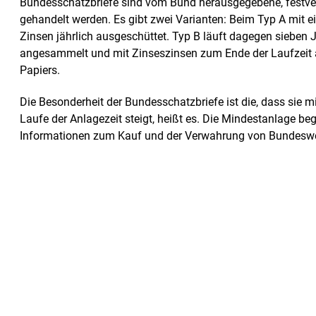
Bundesschatzbriefe sind vom Bund herausgegebene, festverz
gehandelt werden. Es gibt zwei Varianten: Beim Typ A mit e
Zinsen jährlich ausgeschüttet. Typ B läuft dagegen sieben 
angesammelt und mit Zinseszinsen zum Ende der Laufzeit
Papiers.
Die Besonderheit der Bundesschatzbriefe ist die, dass sie mi
Laufe der Anlagezeit steigt, heißt es. Die Mindestanlage b
Informationen zum Kauf und der Verwahrung von Bundeswe