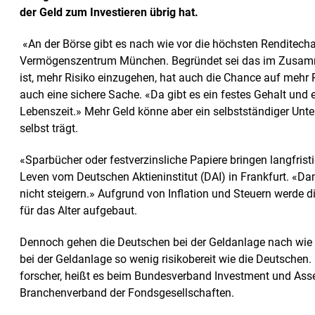
der Geld zum Investieren übrig hat.
«An der Börse gibt es nach wie vor die höchsten Renditech
Vermögenszentrum München. Begründet sei das im Zusamm
ist, mehr Risiko einzugehen, hat auch die Chance auf mehr 
auch eine sichere Sache. «Da gibt es ein festes Gehalt und
Lebenszeit.» Mehr Geld könne aber ein selbstständiger Unter
selbst trägt.
«Sparbücher oder festverzinsliche Papiere bringen langfrist
Leven vom Deutschen Aktieninstitut (DAI) in Frankfurt. «D
nicht steigern.» Aufgrund von Inflation und Steuern werde d
für das Alter aufgebaut.
Dennoch gehen die Deutschen bei der Geldanlage nach wie 
bei der Geldanlage so wenig risikobereit wie die Deutschen
forscher, heißt es beim Bundesverband Investment und Ass
Branchenverband der Fondsgesellschaften.