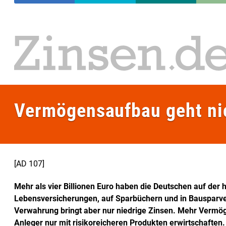
Vermögensaufbau geht nic
[AD 107]
Mehr als vier Billionen Euro haben die Deutschen auf der 
Lebensversicherungen, auf Sparbüchern und in Bausparver
Verwahrung bringt aber nur niedrige Zinsen. Mehr Vermöge
Anleger nur mit risikoreicheren Produkten erwirtschaften.