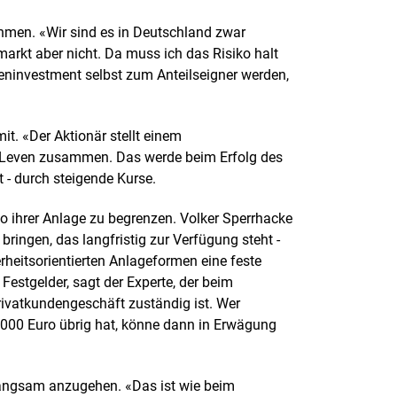
hmen. «Wir sind es in Deutschland zwar
markt aber nicht. Da muss ich das Risiko halt
ieninvestment selbst zum Anteilseigner werden,
it. «Der Aktionär stellt einem
t Leven zusammen. Das werde beim Erfolg des
- durch steigende Kurse.
o ihrer Anlage zu begrenzen. Volker Sperrhacke
 bringen, das langfristig zur Verfügung steht -
rheitsorientierten Anlageformen eine feste
estgelder, sagt der Experte, der beim
rivatkundengeschäft zuständig ist. Wer
5000 Euro übrig hat, könne dann in Erwägung
angsam anzugehen. «Das ist wie beim