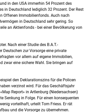
 und in den USA immerhin 54 Prozent des
s in Deutschland lediglich 32 Prozent. Der Rest
 in Offenen Immobilienfonds. Auch nach
dvermögen in Deutschland sehr gering. So
eile an Aktienfonds - bei einer Bevölkerung von
er. Nach einer Studie des B.A.T.-
r Deutschen zur Vorsorge eine private
fragten vor allem auf eigene Immobilien,
 zwar eine sichere Wahl. Sie bringen auf
ispiel den Deklarationszins für die Policen
haben verzinst wird. Für das Geschäftsjahr
«Map Report» in Artlenburg (Niedersachsen)
te Senkung in Folge. Für einen konsequenten
g vorteilhaft, urteilt Tom Friess. Er rät
ufbau und die Vorsorge zu übernehmen.