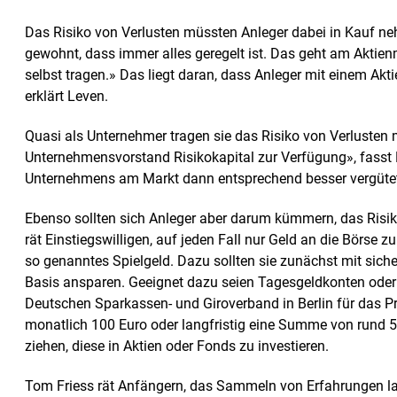
Das Risiko von Verlusten müssten Anleger dabei in Kauf ne
gewohnt, dass immer alles geregelt ist. Das geht am Aktien
selbst tragen.» Das liegt daran, dass Anleger mit einem Akt
erklärt Leven.
Quasi als Unternehmer tragen sie das Risiko von Verlusten m
Unternehmensvorstand Risikokapital zur Verfügung», fass
Unternehmens am Markt dann entsprechend besser vergütet 
Ebenso sollten sich Anleger aber darum kümmern, das Risik
rät Einstiegswilligen, auf jeden Fall nur Geld an die Börse zu
so genanntes Spielgeld. Dazu sollten sie zunächst mit siche
Basis ansparen. Geeignet dazu seien Tagesgeldkonten oder F
Deutschen Sparkassen- und Giroverband in Berlin für das P
monatlich 100 Euro oder langfristig eine Summe von rund 
ziehen, diese in Aktien oder Fonds zu investieren.
Tom Friess rät Anfängern, das Sammeln von Erfahrungen l