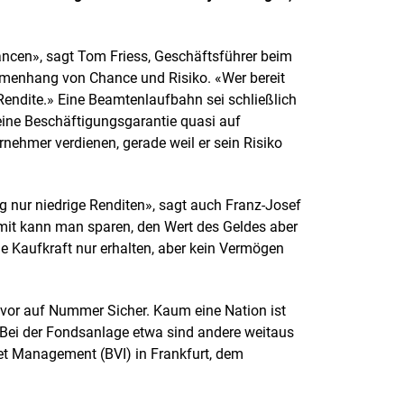
ancen», sagt Tom Friess, Geschäftsführer beim
enhang von Chance und Risiko. «Wer bereit
Rendite.» Eine Beamtenlaufbahn sei schließlich
 eine Beschäftigungsgarantie quasi auf
nehmer verdienen, gerade weil er sein Risiko
ig nur niedrige Renditen», sagt auch Franz-Josef
amit kann man sparen, den Wert des Geldes aber
ie Kaufkraft nur erhalten, aber kein Vermögen
vor auf Nummer Sicher. Kaum eine Nation ist
. Bei der Fondsanlage etwa sind andere weitaus
et Management (BVI) in Frankfurt, dem