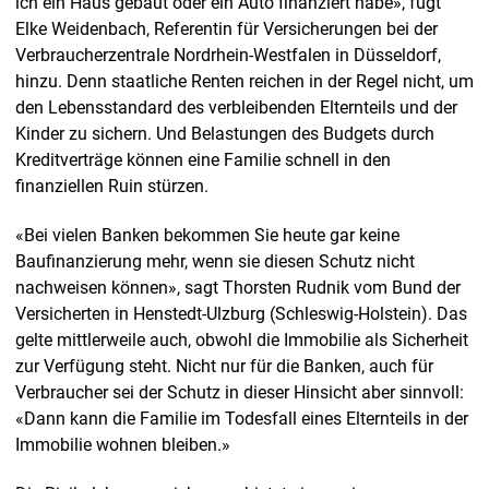
ich ein Haus gebaut oder ein Auto finanziert habe», fügt
Elke Weidenbach, Referentin für Versicherungen bei der
Verbraucherzentrale Nordrhein-Westfalen in Düsseldorf,
hinzu. Denn staatliche Renten reichen in der Regel nicht, um
den Lebensstandard des verbleibenden Elternteils und der
Kinder zu sichern. Und Belastungen des Budgets durch
Kreditverträge können eine Familie schnell in den
finanziellen Ruin stürzen.
«Bei vielen Banken bekommen Sie heute gar keine
Baufinanzierung mehr, wenn sie diesen Schutz nicht
nachweisen können», sagt Thorsten Rudnik vom Bund der
Versicherten in Henstedt-Ulzburg (Schleswig-Holstein). Das
gelte mittlerweile auch, obwohl die Immobilie als Sicherheit
zur Verfügung steht. Nicht nur für die Banken, auch für
Verbraucher sei der Schutz in dieser Hinsicht aber sinnvoll:
«Dann kann die Familie im Todesfall eines Elternteils in der
Immobilie wohnen bleiben.»