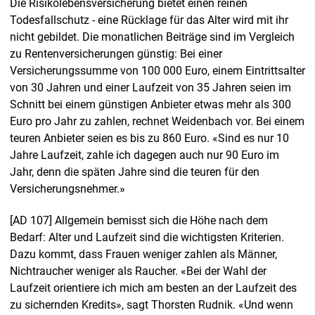
Die Risikolebensversicherung bietet einen reinen
Todesfallschutz - eine Rücklage für das Alter wird mit ihr
nicht gebildet. Die monatlichen Beiträge sind im Vergleich
zu Rentenversicherungen günstig: Bei einer
Versicherungssumme von 100 000 Euro, einem Eintrittsalter
von 30 Jahren und einer Laufzeit von 35 Jahren seien im
Schnitt bei einem günstigen Anbieter etwas mehr als 300
Euro pro Jahr zu zahlen, rechnet Weidenbach vor. Bei einem
teuren Anbieter seien es bis zu 860 Euro. «Sind es nur 10
Jahre Laufzeit, zahle ich dagegen auch nur 90 Euro im
Jahr, denn die späten Jahre sind die teuren für den
Versicherungsnehmer.»
[AD 107] Allgemein bemisst sich die Höhe nach dem
Bedarf: Alter und Laufzeit sind die wichtigsten Kriterien.
Dazu kommt, dass Frauen weniger zahlen als Männer,
Nichtraucher weniger als Raucher. «Bei der Wahl der
Laufzeit orientiere ich mich am besten an der Laufzeit des
zu sichernden Kredits», sagt Thorsten Rudnik. «Und wenn