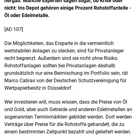
hergab. Manche Experten sagen sogar, ob Krise oder
nicht: Ins Depot gehören einige Prozent Rohstoffanteile -
Öl oder Edelmetalle.
[AD 107]
Die Möglichkeiten, das Ersparte in die vermeintlich
wertstabilen Anlagen zu stecken, sind für Privatanleger
recht begrenzt. Außerdem sind sie nicht ohne Risiko.
Rohstoffanlagen sollten bei Privatanlagen deshalb
grundsätzlich nur eine Beimischung im Portfolio sein, rät
Marco Cabras von der Deutschen Schutzvereinigung für
Wertpapierbesitz in Düsseldorf.
Wer investieren will, muss wissen, dass die Preise von Öl
und Gold, aber auch Getreide und anderen Edelmetallen an
sogenannten Terminmärkten gebildet werden. Dort werden
Verträge über Preise für die Rohstoffe gehandelt, die zu
einem bestimmten Zeitpunkt bezahlt und geliefert werden.