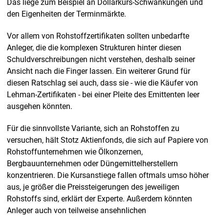
Das liege zum Beispiel an Dollarkurs-Schwankungen und
den Eigenheiten der Terminmärkte.
Vor allem von Rohstoffzertifikaten sollten unbedarfte
Anleger, die die komplexen Strukturen hinter diesen
Schuldverschreibungen nicht verstehen, deshalb seiner
Ansicht nach die Finger lassen. Ein weiterer Grund für
diesen Ratschlag sei auch, dass sie - wie die Käufer von
Lehman-Zertifikaten - bei einer Pleite des Emittenten leer
ausgehen könnten.
Für die sinnvollste Variante, sich an Rohstoffen zu
versuchen, hält Stotz Aktienfonds, die sich auf Papiere von
Rohstoffunternehmen wie Ölkonzernen,
Bergbauunternehmen oder Düngemittelherstellern
konzentrieren. Die Kursanstiege fallen oftmals umso höher
aus, je größer die Preissteigerungen des jeweiligen
Rohstoffs sind, erklärt der Experte. Außerdem könnten
Anleger auch von teilweise ansehnlichen