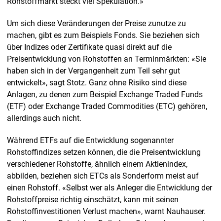
Rohstoffmarkt steckt viel Spekulation.»
Um sich diese Veränderungen der Preise zunutze zu
machen, gibt es zum Beispiels Fonds. Sie beziehen sich
über Indizes oder Zertifikate quasi direkt auf die
Preisentwicklung von Rohstoffen an Terminmärkten: «Sie
haben sich in der Vergangenheit zum Teil sehr gut
entwickelt», sagt Stotz. Ganz ohne Risiko sind diese
Anlagen, zu denen zum Beispiel Exchange Traded Funds
(ETF) oder Exchange Traded Commodities (ETC) gehören,
allerdings auch nicht.
Während ETFs auf die Entwicklung sogenannter
Rohstoffindizes setzen können, die die Preisentwicklung
verschiedener Rohstoffe, ähnlich einem Aktienindex,
abbilden, beziehen sich ETCs als Sonderform meist auf
einen Rohstoff. «Selbst wer als Anleger die Entwicklung der
Rohstoffpreise richtig einschätzt, kann mit seinen
Rohstoffinvestitionen Verlust machen», warnt Nauhauser.