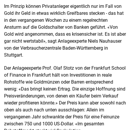
Im Prinzip können Privatanleger eigentlich nur im Fall von
Gold ihr Geld in etwas wirklich Greifbares stecken - das hat
in den vergangenen Wochen zu einem regelrechten
Ansturm auf die Goldschalter von Banken geführt. «Von
Gold wird angenommen, dass es krisensicher ist. Es ist aber
gar nicht wertstabil», sagt Anlageexperte Niels Nauhauser
von der Verbraucherzentrale Baden-Württemberg in
Stuttgart.
Der Anlageexperte Prof. Olaf Stotz von der Frankfurt School
of Finance in Frankfurt hält von Investitionen in reale
Rohstoffe wie Goldmünzen oder Barren entsprechend
wenig: «Das bringt keinen Ertrag. Die einzige Hoffnung sind
Preisveränderungen, von denen ein Käufer beim Verkauf
wieder profitieren könnte.» Der Preis kann aber sowohl nach
oben als auch nach unten ausschlagen: Allein im
vergangenen Jahr schwankte der Preis für eine Feinunze
zwischen 750 und 1000 US-Dollar. «Im gesamten