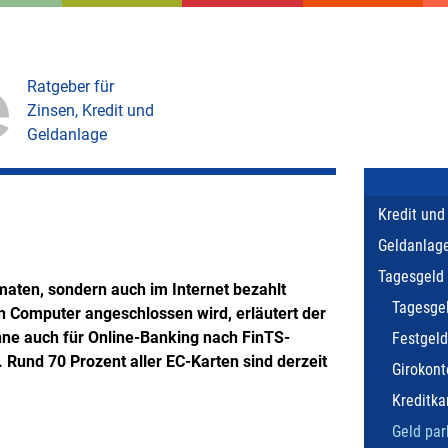
Ratgeber für
Zinsen, Kredit und
Geldanlage
Kredit und
Geldanlag
Tagesgeld 
maten, sondern auch im Internet bezahlt
Tagesge
en Computer angeschlossen wird, erläutert der
ne auch für Online-Banking nach FinTS-
Festgeld
 Rund 70 Prozent aller EC-Karten sind derzeit
Girokont
Kreditka
Geld par