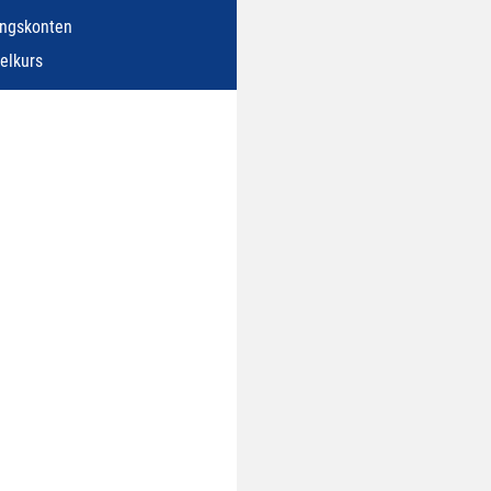
ngskonten
elkurs