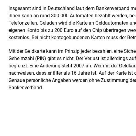
Insgesamt sind in Deutschland laut dem Bankenverband meh
ihnen kann an rund 300 000 Automaten bezahlt werden, bei
Telefonzellen. Geladen wird die Karte an Geldautomaten u
eigenen Konto bis zu 200 Euro auf den Chip übertragen werd
kostenlos. Bei nicht kontogebundenen Karten muss der Bet
Mit der Geldkarte kann im Prinzip jeder bezahlen, eine Siche
Geheimzahl (PIN) gibt es nicht. Der Verlust ist allerdings
begrenzt. Eine Änderung steht 2007 an: Wer mit der Geldka
nachweisen, dass er älter als 16 Jahre ist. Auf der Karte is
Genaue persönliche Angaben werden ohne Zustimmung des K
Bankenverband.