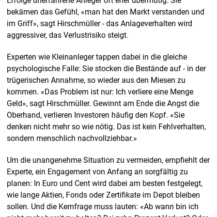
Erfolge unerfahrene Anleger oft eher übermütig. Sie
bekämen das Gefühl, «man hat den Markt verstanden und
im Griff», sagt Hirschmüller - das Anlageverhalten wird
aggressiver, das Verlustrisiko steigt.
Experten wie Kleinanleger tappen dabei in die gleiche
psychologische Falle: Sie stocken die Bestände auf - in der
trügerischen Annahme, so wieder aus den Miesen zu
kommen. «Das Problem ist nur: Ich verliere eine Menge
Geld», sagt Hirschmüller. Gewinnt am Ende die Angst die
Oberhand, verlieren Investoren häufig den Kopf. «Sie
denken nicht mehr so wie nötig. Das ist kein Fehlverhalten,
sondern menschlich nachvollziehbar.»
Um die unangenehme Situation zu vermeiden, empfiehlt der
Experte, ein Engagement von Anfang an sorgfältig zu
planen: In Euro und Cent wird dabei am besten festgelegt,
wie lange Aktien, Fonds oder Zertifikate im Depot bleiben
sollen. Und die Kernfrage muss lauten: «Ab wann bin ich