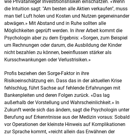
wie Privatanleger Investitionsrisiken einschätzen. «Wenn
die Intuition sagt: "Am besten alle Aktien verkaufen", muss
man tief Luft holen und Kosten und Nutzen gegeneinander
abwägen.» Mit Abstand und in Ruhe sollten alle
Möglichkeiten geprüft werden. In ihrer Arbeit kommt die
Psychologin aber zu dem Ergebnis: «Sorgen, zum Beispiel
um Rechnungen oder darum, die Ausbildung der Kinder
nicht bezahlen zu können, beeinflussen stärker als
Kursschwankungen oder Verlustrisiken.»
Profis beziehen den Sorge-Faktor in ihre
Risikoeinschätzung ein. Dass das in der aktuellen Krise
fehlschlug, führt Sachse auf fehlende Erfahrungen mit
Bankenpleiten und deren Folgen zurück. «Das lag
außerhalb der Vorstellung und Wahrscheinlichkeit.» In
Zukunft werde sich das ändern, sagt die Psychologin unter
Berufung auf Erkenntnisse aus der Medizin voraus: Sobald
vor Operationen der kleinste Hinweis auf Komplikationen
zur Sprache kommt, «reicht allein das Erwähnen der