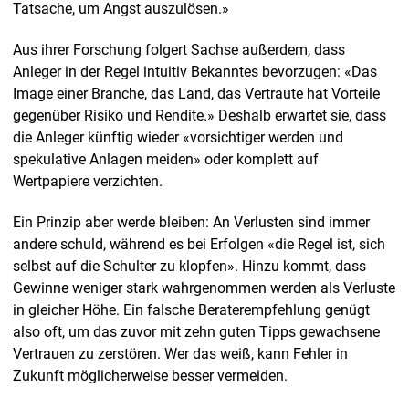
Tatsache, um Angst auszulösen.»
Aus ihrer Forschung folgert Sachse außerdem, dass
Anleger in der Regel intuitiv Bekanntes bevorzugen: «Das
Image einer Branche, das Land, das Vertraute hat Vorteile
gegenüber Risiko und Rendite.» Deshalb erwartet sie, dass
die Anleger künftig wieder «vorsichtiger werden und
spekulative Anlagen meiden» oder komplett auf
Wertpapiere verzichten.
Ein Prinzip aber werde bleiben: An Verlusten sind immer
andere schuld, während es bei Erfolgen «die Regel ist, sich
selbst auf die Schulter zu klopfen». Hinzu kommt, dass
Gewinne weniger stark wahrgenommen werden als Verluste
in gleicher Höhe. Ein falsche Beraterempfehlung genügt
also oft, um das zuvor mit zehn guten Tipps gewachsene
Vertrauen zu zerstören. Wer das weiß, kann Fehler in
Zukunft möglicherweise besser vermeiden.