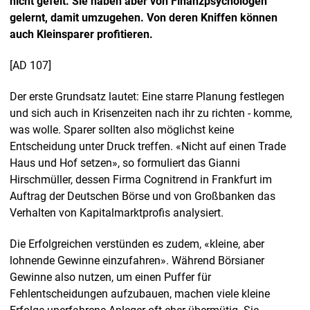
nicht gefeit. Sie haben aber von Finanzpsychologen
gelernt, damit umzugehen. Von deren Kniffen können
auch Kleinsparer profitieren.
[AD 107]
Der erste Grundsatz lautet: Eine starre Planung festlegen
und sich auch in Krisenzeiten nach ihr zu richten - komme,
was wolle. Sparer sollten also möglichst keine
Entscheidung unter Druck treffen. «Nicht auf einen Trade
Haus und Hof setzen», so formuliert das Gianni
Hirschmüller, dessen Firma Cognitrend in Frankfurt im
Auftrag der Deutschen Börse und von Großbanken das
Verhalten von Kapitalmarktprofis analysiert.
Die Erfolgreichen verstünden es zudem, «kleine, aber
lohnende Gewinne einzufahren». Während Börsianer
Gewinne also nutzen, um einen Puffer für
Fehlentscheidungen aufzubauen, machen viele kleine