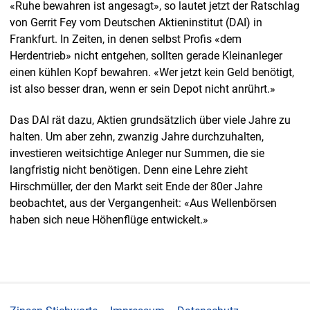
«Ruhe bewahren ist angesagt», so lautet jetzt der Ratschlag
von Gerrit Fey vom Deutschen Aktieninstitut (DAI) in
Frankfurt. In Zeiten, in denen selbst Profis «dem
Herdentrieb» nicht entgehen, sollten gerade Kleinanleger
einen kühlen Kopf bewahren. «Wer jetzt kein Geld benötigt,
ist also besser dran, wenn er sein Depot nicht anrührt.»
Das DAI rät dazu, Aktien grundsätzlich über viele Jahre zu
halten. Um aber zehn, zwanzig Jahre durchzuhalten,
investieren weitsichtige Anleger nur Summen, die sie
langfristig nicht benötigen. Denn eine Lehre zieht
Hirschmüller, der den Markt seit Ende der 80er Jahre
beobachtet, aus der Vergangenheit: «Aus Wellenbörsen
haben sich neue Höhenflüge entwickelt.»