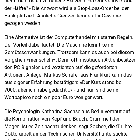
nicht mehr bereit zu halten? Bei zehn Prozent Verlust? Oder
der Hälfte?» Die Antwort wird als Stop-Loss-Order bei der
Bank platziert. Ähnliche Grenzen können für Gewinne
gezogen werden.
Eine Alternative ist der Computerhandel mit starren Regeln.
Der Vorteil dabei lautet: Die Maschine kennt keine
Gemütsschwankungen. Trotzdem kann es auch bei diesem
Vorgehen «menscheln». Denn oft misstrauen Aktienbesitzer
den PC-Signalen und verzichten auf die geforderten
Aktionen. Anleger Markus Schäfer aus Frankfurt kann das
aus eigener Erfahrung bestätigen: «Der Kurs stand bei
7000, aber ich habe gedacht...» - und nun sind seine
Wertpapiere noch ein paar Euro weniger wert.
Die Psychologin Katharina Sachse aus Berlin vertraut auf
die Kombination von Kopf und Bauch. Grummelt der
Magen, ist es Zeit nachzudenken, sagt Sachse, die für ihre
Doktorarbeit an der Technischen Universität untersuchte,